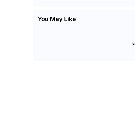
You May Like
E