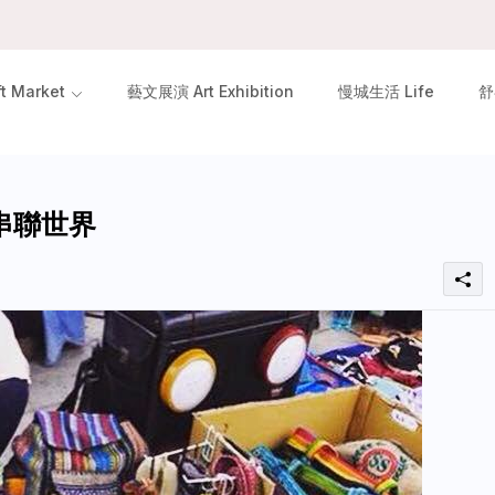
 Market
藝文展演 Art Exhibition
慢城生活 Life
舒
易串聯世界