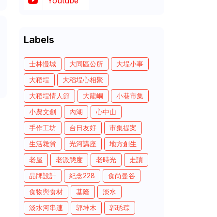
Youtube
Labels
士林慢城
大同區公所
大埕小事
大稻埕
大稻埕心相聚
大稻埕情人節
大龍峒
小巷市集
小農文創
內湖
心中山
手作工坊
台日友好
市集提案
生活雜貨
光河講座
地方創生
老屋
老派態度
老時光
走讀
品牌設計
紀念228
食尚曼谷
食物與食材
基隆
淡水
淡水河串連
郭坤木
郭琇琮