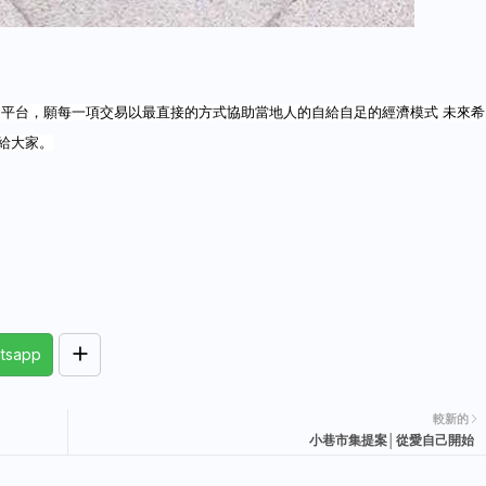
的平台，願每一項交易以最直接的方式協助當地人的自給自足的經濟模式 未來希
給大家。
tsapp
較新的
小巷市集提案│從愛自己開始