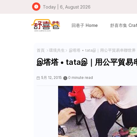
Today | 6, August 2026
回巷子 Home
舒喜市集 Craft
首頁
環境共生
இ塔塔 • tataஇ｜用公平貿易串聯世界
இ塔塔 • tataஇ｜用公平貿
5月 12, 2015
0 minute read