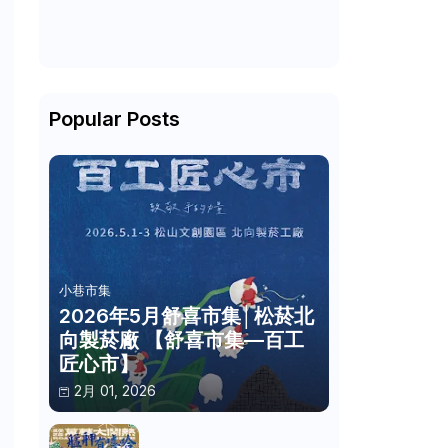
Popular Posts
小巷市集
2026年5月舒喜市集│松菸北
向製菸廠 【舒喜市集—百工
匠心市】
2月 01, 2026