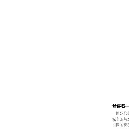
舒喜巷
一開始只
城市的時
空間的反