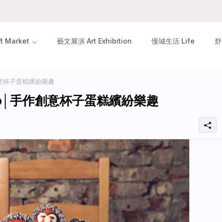
 Market
藝文展演 Art Exhibition
慢城生活 Life
舒
│手作創意杯子蛋糕繽紛樂趣
 Studio│手作創意杯子蛋糕繽紛樂趣