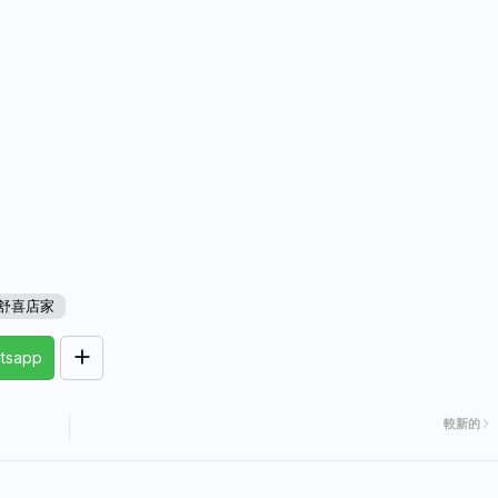
舒喜店家
tsapp
較新的