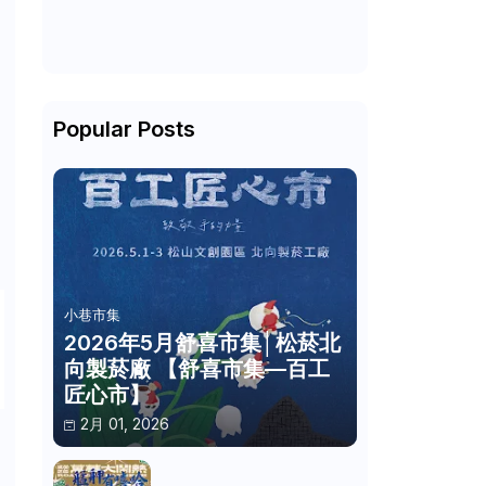
Popular Posts
小巷市集
2026年5月舒喜市集│松菸北
向製菸廠 【舒喜市集—百工
匠心市】
2月 01, 2026