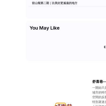
前山報第二期｜比美好更遙遠的地方
You May Like
E
舒喜巷
一開始只
城市的時
空間的反
特別著迷