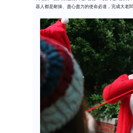
器人都是耐操、盡心盡力的使命必達，完成大老