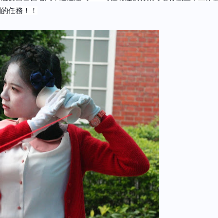
闆的任務！！