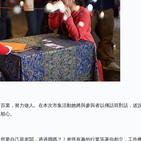
會百業，努力做人。在本次市集活動她將與參與者以傳話筒對話，述
年順心。
，想要自己當老闆，過過癮嗎？！奇怪有趣的行業等著你創立，工作