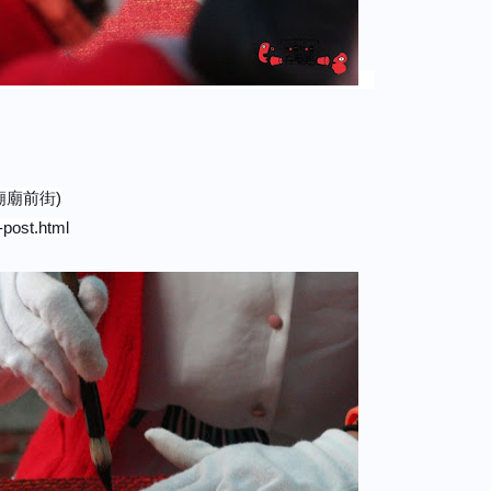
廟廟前街
)
-post.html