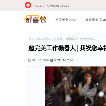
Today | 7, August 2026
回巷子 Home
舒喜市集 Craft
首頁
藝文展演
超完美工作機器人│我祝您幸福
超完美工作機器人│我祝您幸
3月 02, 2016
0 minute read