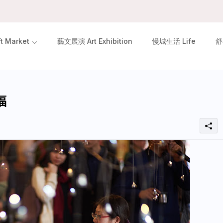
 Market
藝文展演 Art Exhibition
慢城生活 Life
舒
福