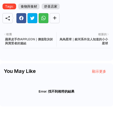
Tags:
食物與食材
舒喜店家
較舊
較新的
蘋果皮手作APPLEON｜價值取決於
烏烏星球｜銀河系外沒人知道的小小
與買受者的連結
星球
You May Like
顯示更多
Error:
找不到相符的結果