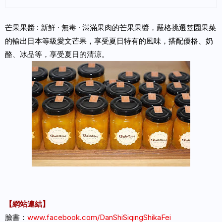
芒果果醬 : 新鮮 · 無毒 · 滿滿果肉的芒果果醬，嚴格挑選笠園果菜
的輸出日本等級愛文芒果，享受夏日特有的風味，搭配優格、奶
酪、冰品等，享受夏日的清涼。
【網站連結】
臉書：
www.facebook.com/DanShiSiqingShikaFei