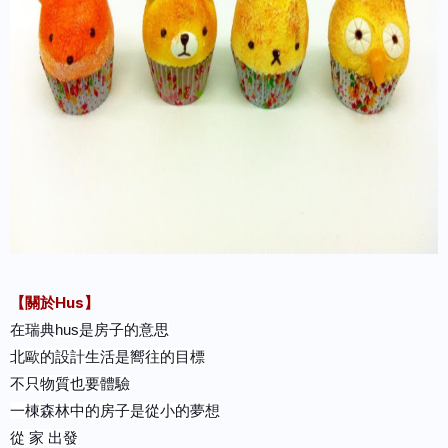
【關於Hus】
在瑞典hus是房子的意思
北歐的設計生活是嚮往的目標
不只物質也要體驗
一棟森林中的房子是從小的夢想
從 家 出發