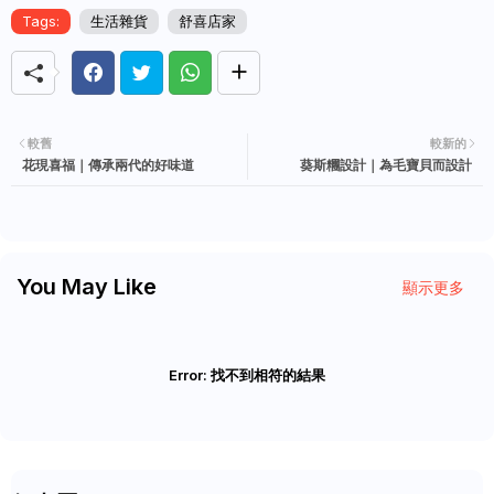
Tags:
生活雜貨
舒喜店家
較舊
較新的
花現喜福｜傳承兩代的好味道
葵斯糰設計｜為毛寶貝而設計
You May Like
顯示更多
Error:
找不到相符的結果