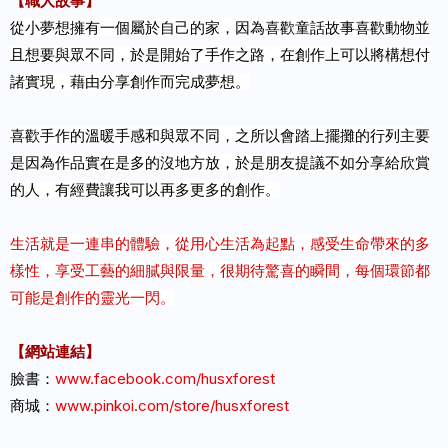
【職人故事】
從小夢想擁有一個屬於自己的家，因為喜歡童話故事喜歡動物並
且想要與眾不同，於是開始了手作之路，在創作上可以將構想付
諸實現，藉由分享創作而完成夢想。
喜歡手作的溫暖手感和與眾不同，
之所以會踏上擺攤的行列主要
是因為
作品實在是多的沒地方放，
於是朋友提議不如分享給欣賞
的人，有
經費讓我可以再多更多的創作。
生活就是一連串的體驗，
從用心生活為起點，
感受生命帶來的多
樣性，
享受工藝的細膩與限量，
很期待驚喜的瞬間，
每個環節都
可能是創作的靈光一閃。
【網站連結】
臉書：
www.facebook.com/husxforest
商城：
www.pinkoi.com/store/husxforest