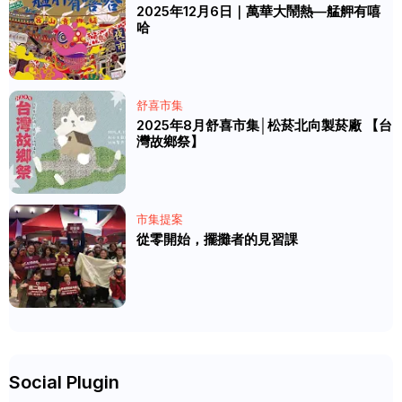
2025年12月6日｜萬華大鬧熱—艋舺有嘻
哈
舒喜市集
2025年8月舒喜市集│松菸北向製菸廠 【台
灣故鄉祭】
市集提案
從零開始，擺攤者的見習課
Social Plugin