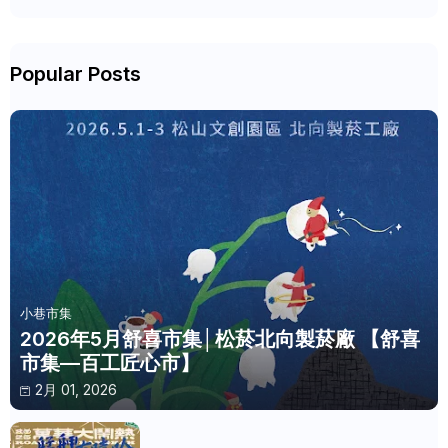
Popular Posts
小巷市集
2026年5月舒喜市集│松菸北向製菸廠 【舒喜
市集—百工匠心市】
2月 01, 2026