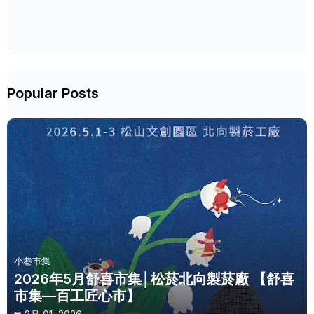
Popular Posts
小巷市集
2026年5月舒喜市集│松菸北向製菸廠 【舒喜
市集—百工匠心市】