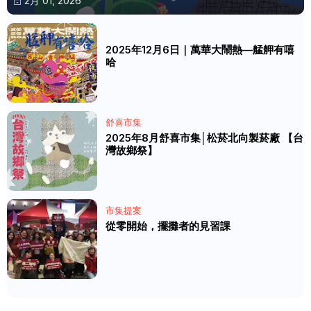
2月 01, 2026
2025年12月6日｜萬華大鬧熱—艋舺有嘻
哈
舒喜市集
2025年8月舒喜市集│松菸北向製菸廠 【台
灣故鄉祭】
市集提案
從零開始，擺攤者的見習課