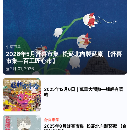
小巷市集
2026年5月舒喜市集│松菸北向製菸廠 【舒喜
市集—百工匠心市】
2月 01, 2026
2025年12月6日｜萬華大鬧熱—艋舺有嘻
哈
舒喜市集
2025年8月舒喜市集│松菸北向製菸廠 【台