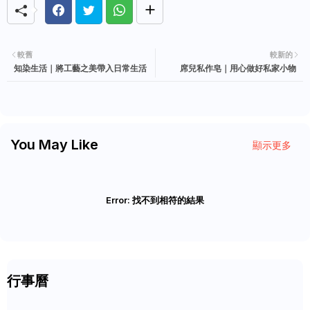
較舊
較新的
知染生活｜將工藝之美帶入日常生活
席兒私作皂｜用心做好私家小物
You May Like
顯示更多
Error:
找不到相符的結果
行事曆