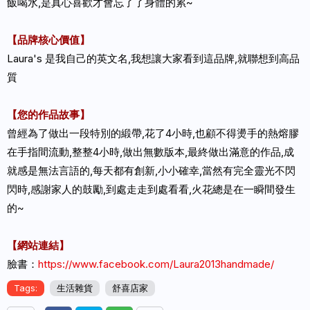
飯喝水,是真心喜歡才會忘了了身體的累~
【品牌核心價值】
Laura's 是我自己的英文名,我想讓大家看到這品牌,就聯想到高品
質
【您的作品故事】
曾經為了做出一段特別的緞帶,花了4小時,也顧不得燙手的熱熔膠
在手指間流動,整整4小時,做出無數版本,最終做出滿意的作品,成
就感是無法言語的,每天都有創新,小小確幸,當然有完全靈光不閃
閃時,感謝家人的鼓勵,到處走走到處看看,火花總是在一瞬間發生
的~
【網站連結】
臉書：
https://www.facebook.com/Laura2013handmade/
Tags:
生活雜貨
舒喜店家