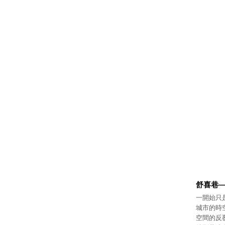
舒喜巷
一開始只
城市的時
空間的反