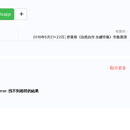
tsapp
較新的
2016年5月21+22日│舒喜巷《自然自作 永續市集》市集展演
顯示更多
rror:
找不到相符的結果