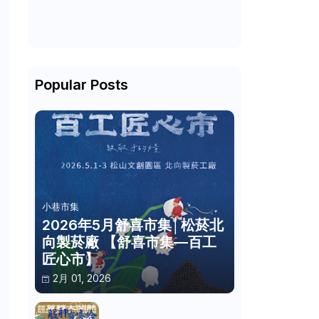
Popular Posts
小巷市集
2026年5月舒喜市集│松菸北
。
向製菸廠 【舒喜市集—百工
匠心市】
2月 01, 2026