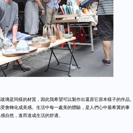
屬玻璃是同樣的材質，因此我希望可以製作出還原它原本樣子的作品
感受會轉化成美感。生活中每一處美的體驗，是人們心中最希冀的事
美感自然，進而達成生活的舒適。