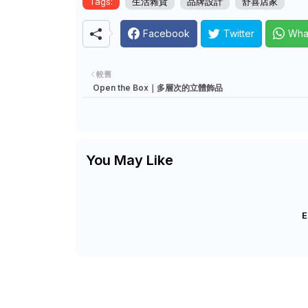
Tags:
生活雜貨
品牌設計
舒喜店家
Facebook
Twitter
Wha
較舊
Open the Box｜多層次的立體飾品
You May Like
E