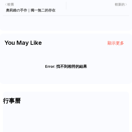
較舊
較新的
奧莉維の手作｜獨一無二的存在
You May Like
顯示更多
Error:
找不到相符的結果
行事曆