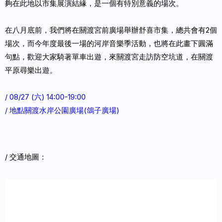
夠在此地以市集展演結緣，是一個有特別意義的場次。
在八月底前，我們將在關渡宮前廣場舉辦舒喜市集，總共會有2個
場次，而今年度最後一場的河岸音樂季活動，也將在此畫下圓滿
句點，歡迎大家騎著單車出遊，來關渡宮走訪防空坑道，在關渡
平原尋樂出遊。
/ 08/27 (六) 14:00-19:00
/ 地點關渡水岸公園廣場(鴿子廣場)
/ 交通地圖：