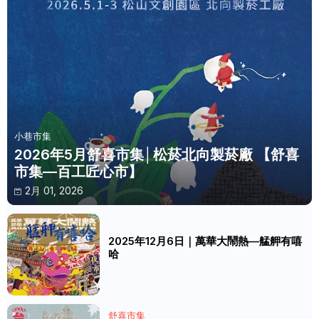
小巷市集
2026年5月舒喜市集│松菸北向製菸廠 【舒喜
市集—百工匠心市】
2月 01, 2026
2025年12月6日｜萬華大鬧熱—艋舺有嘻
哈
舒喜市集