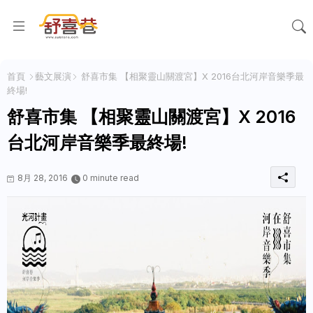
首頁
藝文展演
舒喜市集 【相聚靈山關渡宮】X 2016台北河岸音樂季最
終場!
舒喜市集 【相聚靈山關渡宮】X 2016
台北河岸音樂季最終場!
8月 28, 2016
0 minute read