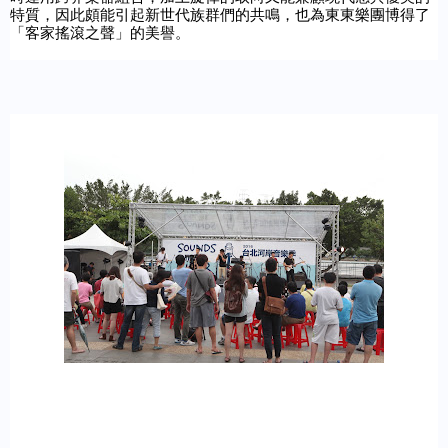
特質，因此頗能引起新世代族群們的共鳴，也為東東樂團博得了
「客家搖滾之聲」的美譽。