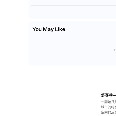
You May Like
E
舒喜巷
一開始只
城市的時
空間的反