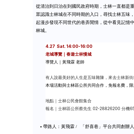
從清治到日治在到國民政府時期，士林一直都是
眾認識士林城在不同時期的入口，尋找士林五味
起漫步發現不同世代的巷弄閒情，從中看見記憶
林城。
4.27 Sat. 14:00-16:00
老城導覽｜春遊士林慢城
導覽人｜黃飛霖
老師
有人說最美好的人生是五味雜陳，來去士林新街
本場活動與士林區公所共同合作，免報名費，限
地點｜士林公民會館集合
報名｜士林區公所蔡先生 02-28826200 分機65
「舒喜巷」平台共同創辦
帶路人：黃飛霖 /