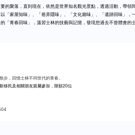
重要的聚落，直到現在，依然是世界知名觀光景點，透過活動，帶領
，以「家屋知味」、「巷弄隱味」、「文化廟味」、「遺跡回味」，
中的「青春回味」，溫習士林的技藝與記憶，發現您過去不曾體會的
散步，回憶士林不同世代的青春。
新移民及相關朋友親屬參加，限額
20
位
04
人