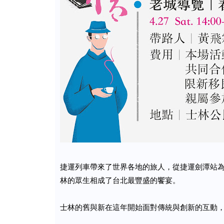
捷運列車帶來了世界各地的旅人，從捷運劍潭站
林的眾生相成了台北最豐盛的饗宴。
士林的舊與新在這年開始面對傳統與創新的互動