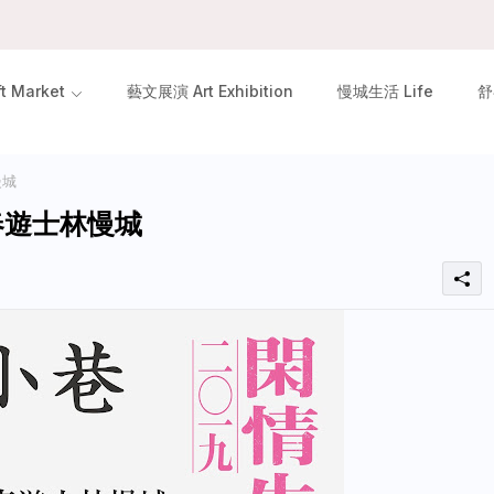
 Market
藝文展演 Art Exhibition
慢城生活 Life
舒
慢城
春遊士林慢城