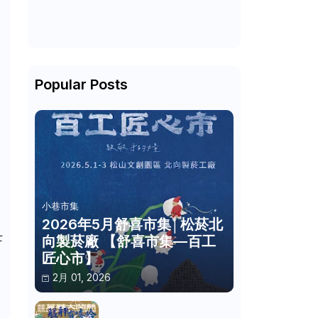
Popular Posts
小巷市集
2026年5月舒喜市集│松菸北
士
向製菸廠 【舒喜市集—百工
匠心市】
2月 01, 2026