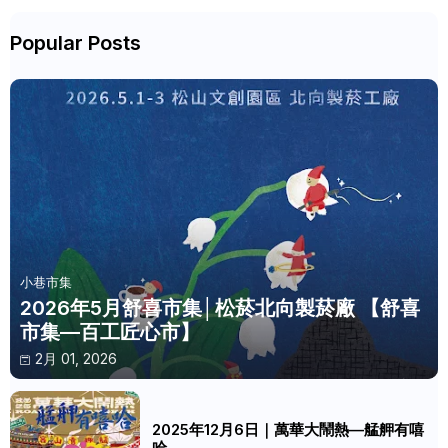
Popular Posts
小巷市集
2026年5月舒喜市集│松菸北向製菸廠 【舒喜
市集—百工匠心市】
2月 01, 2026
2025年12月6日｜萬華大鬧熱—艋舺有嘻
哈