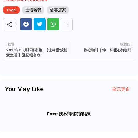
Tags:
生活雜貨
舒喜店家
較舊
較新的
2017年09月舒喜市集│【士林慢城創
甜心咖啡｜沖一杯暖心好咖啡
意生活 】登記報名表
You May Like
顯示更多
Error:
找不到相符的結果