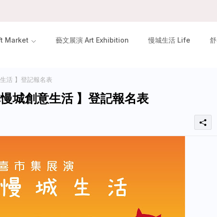
 Market
藝文展演 Art Exhibition
慢城生活 Life
舒
意生活 】登記報名表
林慢城創意生活 】登記報名表