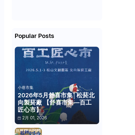
Popular Posts
小巷市集
2026年5月舒喜市集│松菸北
向製菸廠 【舒喜市集—百工
匠心市】
2月 01, 2026