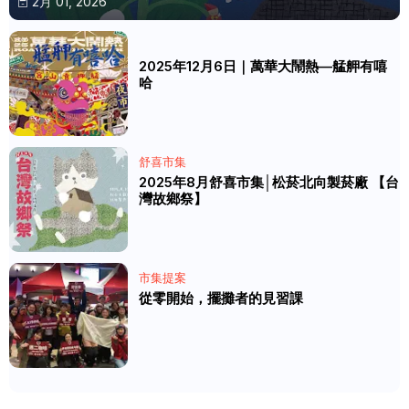
2月 01, 2026
2025年12月6日｜萬華大鬧熱—艋舺有嘻
哈
舒喜市集
2025年8月舒喜市集│松菸北向製菸廠 【台
灣故鄉祭】
市集提案
從零開始，擺攤者的見習課