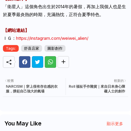
「衛星人」這個角色出生於2014年的暑假，再加上我個人也是生
於夏季最炎熱的時期，充滿熱忱，正符合夏季特色。
【網站連結】
ＩＧ：
https://instagram.com/weiwei_alien/
Tags:
舒喜店家
圖影創作
較舊
較新的
NARCISM｜穿上很有存在感的衣
Roll 福祉手作雜貨｜來自日本身心障
服，撐起自己強大的氣場
礙人士的創作
You May Like
顯示更多