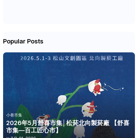
Popular Posts
小巷市集
2026年5月舒喜市集│松菸北向製菸廠 【舒喜
市集—百工匠心市】