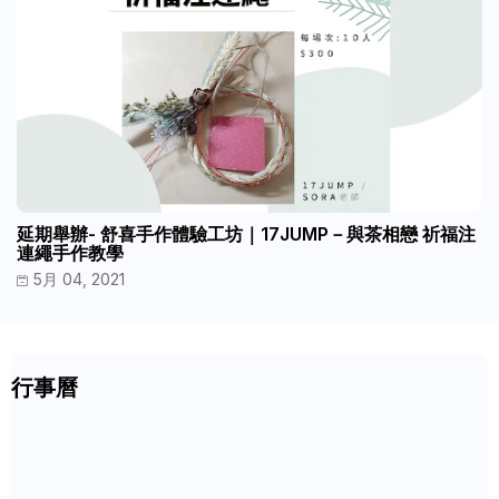
延期舉辦- 舒喜手作體驗工坊｜17JUMP－與茶相戀 祈福注
連繩手作教學
5月 04, 2021
行事曆