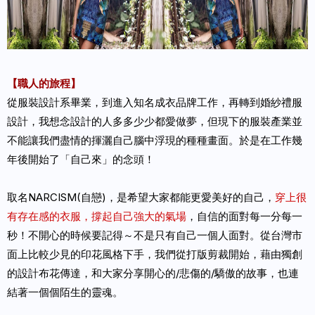
【職人的旅程】
從服裝設計系畢業，到進入知名成衣品牌工作，再轉到婚紗禮服
設計，我想念設計的人多多少少都愛做夢，但現下的服裝產業並
不能讓我們盡情的揮灑自己腦中浮現的種種畫面。於是在工作幾
年後開始了「自己來」的念頭！
取名NARCISM(自戀)，是希望大家都能更愛美好的自己，
穿上很
有存在感的衣服，撐起自己強大的氣場
，自信的面對每一分每一
秒！不開心的時候要記得～不是只有自己一個人面對。從台灣市
面上比較少見的印花風格下手，我們從打版剪裁開始，藉由獨創
的設計布花傳達，和大家分享開心的/悲傷的/驕傲的故事，也連
結著一個個陌生的靈魂。