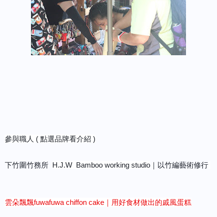
參與職人 ( 點選品牌看介紹 )
下竹圍竹務所
H.J.W Bamboo working studio
｜以竹編藝術修行
雲朵飄飄fuwafuwa chiffon cake｜用好食材做出的戚風蛋糕