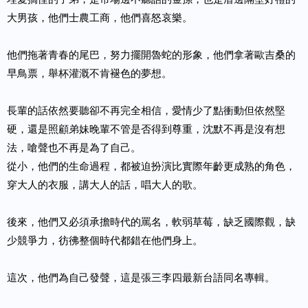
大男孩，他們士農工商，他們喜怒哀樂。
他們拖著青春的尾巴，努力擺開魯蛇的形象，他們拿著歐吉桑的
早鳥票，舉杯灌溉不肯褪色的夢想。
長輩的話依然要聽卻不再完全相信，愛情少了點衝動但依然堅
硬，還是照顧弟妹晚輩不管是否得到尊重，沈默不再是沒有想
法，嗆聲也不再是為了自己。
從小，他們的生命過程，都被迫扮演比實際年齡更成熟的角色，
穿大人的衣服，講大人的話，唱大人的歌。
後來，他們又必須承擔時代的罵名，軟弱草莓，缺乏國際觀，缺
少競爭力，彷彿整個時代都錯在他們身上。
這次，他們為自己發聲，這是張三李四最新台語同名專輯。