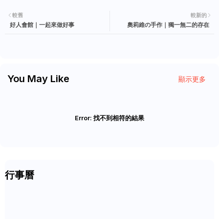
較舊
較新的
好人會館｜一起來做好事
奧莉維の手作｜獨一無二的存在
You May Like
顯示更多
Error:
找不到相符的結果
行事曆