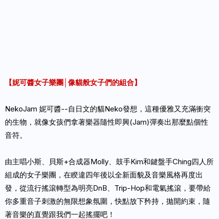
【妮可醬女子樂團│像貓般女子們的組合】
NekoJam 妮可醬--自日文的貓Neko發想，這種優雅又充滿衝突
的生物，就像女孩們拿著樂器隨性即興(Jam)彈奏出那麼點個性
音符。
由主唱小斯、貝斯+合成器Molly、鼓手Kim和鍵盤手Ching四人所
組成的女子樂團，在睽違四年後以全新面貌及音樂風格再度出
發，從流行搖滾轉型為明亮DnB、Trip-Hop和電氣搖滾，要帶給
你多重音子刺激的無限想象氛圍，快點放下矜持，拋開約束，隨
著音樂的直覺跟我們一起搖擺吧！