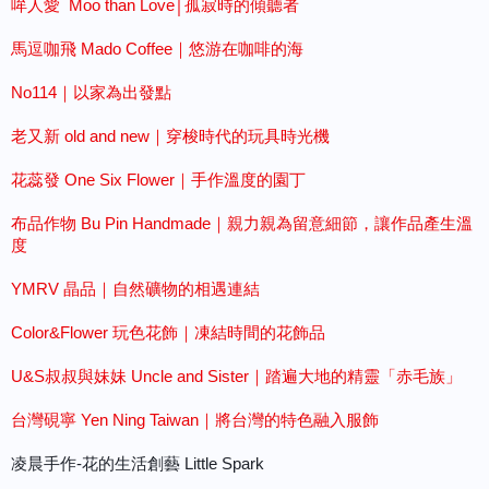
哞人愛 Moo than Love│孤寂時的傾聽者
馬逗咖飛 Mado Coffee｜悠游在咖啡的海
No114｜以家為出發點
老又新 old and new｜穿梭時代的玩具時光機
花蕊發 One Six Flower｜手作溫度的園丁
布品作物 Bu Pin Handmade｜親力親為留意細節，讓作品產生溫
度
YMRV 晶品｜自然礦物的相遇連結
Color&Flower 玩色花飾｜凍結時間的花飾品
U&S叔叔與妹妹 Uncle and Sister｜踏遍大地的精靈「赤毛族」
台灣硯寧 Yen Ning Taiwan｜將台灣的特色融入服飾
凌晨手作-花的生活創藝
Little Spark