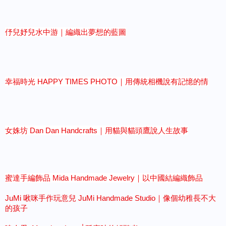
伃兒妤兒水中游｜編織出夢想的藍圖
幸福時光
HAPPY TIMES PHOTO｜用傳統相機說有記憶的情
女姝坊 Dan Dan Handcrafts｜用貓與貓頭鷹說人生故事
蜜達手編飾品 Mida Handmade Jewelry｜以中國結編織飾品
JuMi 啾咪手作玩意兒 JuMi Handmade Studio｜像個幼稚長不大
的孩子