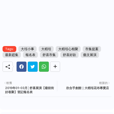
Tags:
大埕小事
大稻埕
大稻埕心相聚
市集提案
最新趕集
報名表
舒喜市集
舒喜好款
藝文展演
較舊
較新的
2019年01-03月│舒喜展演【廟前街
欣合手創館｜大稻埕花布專賣店
好巷聚】登記報名表