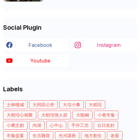
Social Plugin
Facebook
Instagram
Youtube
Labels
士林慢城
大同區公所
大埕小事
大稻埕
大稻埕心相聚
大稻埕情人節
大龍峒
小巷市集
小農文創
內湖
心中山
手作工坊
台日友好
市集提案
生活雜貨
光河講座
地方創生
老屋