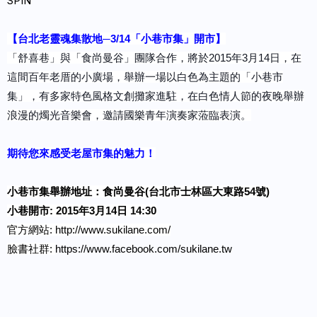
SPIN
【台北老靈魂集散地─3/14「小巷市集」開市】
「舒喜巷」與「食尚曼谷」團隊合作，將於2015年3月14日，在
這間百年老厝的小廣場，舉辦一場以白色為主題的「小巷市
集」，有多家特色風格文創攤家進駐，在白色情人節的夜晚舉辦
浪漫的燭光音樂會，邀請國樂青年演奏家蒞臨表演。
期待您來感受老屋市集的魅力！
小巷市集舉辦地址：食尚曼谷(台北市士林區大東路54號)
小巷開市: 2015年3月14日 14:30
官方網站:
http://www.sukilane.com/
臉書社群:
https://www.facebook.com/sukilane.tw