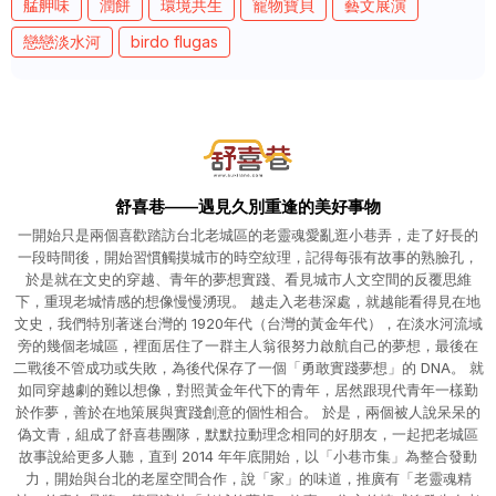
艋舺味
潤餅
環境共生
寵物寶貝
藝文展演
戀戀淡水河
birdo flugas
舒喜巷——遇見久別重逢的美好事物
一開始只是兩個喜歡踏訪台北老城區的老靈魂愛亂逛小巷弄，走了好長的
一段時間後，開始習慣觸摸城市的時空紋理，記得每張有故事的熟臉孔，
於是就在文史的穿越、青年的夢想實踐、看見城市人文空間的反覆思維
下，重現老城情感的想像慢慢湧現。 越走入老巷深處，就越能看得見在地
文史，我們特別著迷台灣的 1920年代（台灣的黃金年代），在淡水河流域
旁的幾個老城區，裡面居住了一群主人翁很努力啟航自己的夢想，最後在
二戰後不管成功或失敗，為後代保存了一個「勇敢實踐夢想」的 DNA。 就
如同穿越劇的難以想像，對照黃金年代下的青年，居然跟現代青年一樣勤
於作夢，善於在地策展與實踐創意的個性相合。 於是，兩個被人說呆呆的
偽文青，組成了舒喜巷團隊，默默拉動理念相同的好朋友，一起把老城區
故事說給更多人聽，直到 2014 年年底開始，以「小巷市集」為整合發動
力，開始與台北的老屋空間合作，說「家」的味道，推廣有「老靈魂精